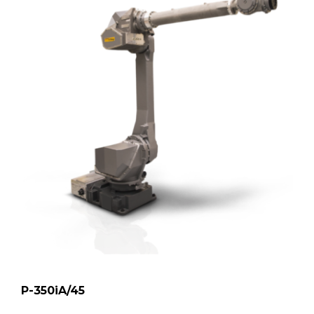
P-350iA/45